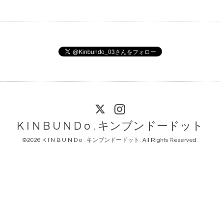
K I N B U N D o . キンブンドードット
©2026
K I N B U N D o . キンブンドードット
. All Rights Reserved.