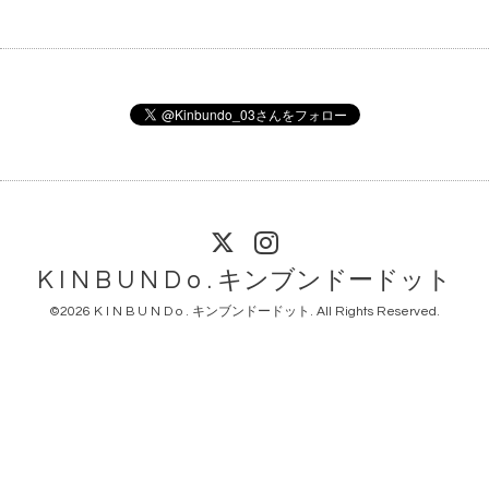
K I N B U N D o . キンブンドードット
©2026
K I N B U N D o . キンブンドードット
. All Rights Reserved.