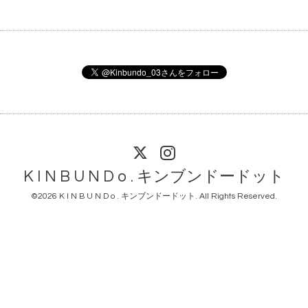
K I N B U N D o . キンブンドードット
©2026
K I N B U N D o . キンブンドードット
. All Rights Reserved.