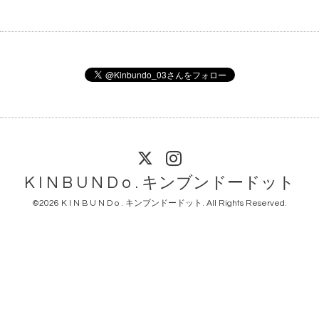
K I N B U N D o . キンブンドードット
©2026
K I N B U N D o . キンブンドードット
. All Rights Reserved.