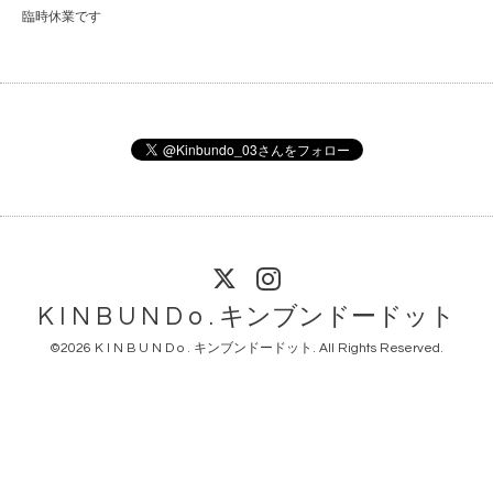
臨時休業です
K I N B U N D o . キンブンドードット
©2026
K I N B U N D o . キンブンドードット
. All Rights Reserved.